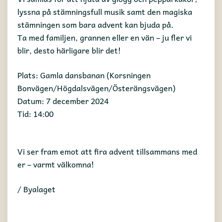
lyssna på stämningsfull musik samt den magiska
stämningen som bara advent kan bjuda på.
Ta med familjen, grannen eller en vän – ju fler vi
blir, desto härligare blir det!
Plats: Gamla dansbanan (Korsningen
Bonvägen/Högdalsvägen/Österängsvägen)
Datum: 7 december 2024
Tid: 14:00
Vi ser fram emot att fira advent tillsammans med
er – varmt välkomna!
/ Byalaget